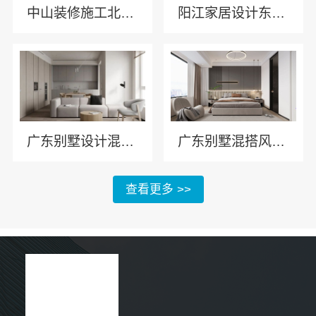
中山装修施工北欧风官网_广东南洋利华家居建材有限公司
阳江家居设计东方美学公司广东南洋利华家居建材有限公司
广东别墅设计混搭风格流程【广东南洋利华家居建材有限公司】
广东别墅混搭风格流程详解广东南洋利华家居建材
查看更多 >>