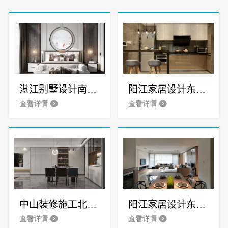
湛江别墅设计南洋风情官网-广东南洋利华家居建材有限公司
阳江家居设计东方美学公司-广东南洋利华
查看详情
查看详情
中山装修施工北欧风官网_广东南洋利华家居建材有限公司
阳江家居设计东方美学公司广东南洋利华家居建材有限公司
查看详情
查看详情