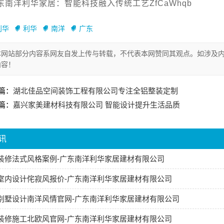
东南洋利华家居：智能科技融入传统工艺ZfCaWhqb
利华
利华
南洋
广东
本网站部分内容系网友自发上传与转载，不代表本网赞同其观点。如涉及内
内容！
篇：
湖北佳品空间装饰工程有限公司专注全铝整装定制
篇：
嘉兴家美建材科技有限公司 智能设计提升生活品质
讯
装修法式风格案例-广东南洋利华家居建材有限公司
室内设计侘寂风报价-广东南洋利华家居建材有限公司
别墅设计南洋风情官网-广东南洋利华家居建材有限公司
装修施工北欧风官网-广东南洋利华家居建材有限公司