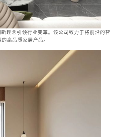
创新理念引领行业变革。该公司致力于将前沿的智
蕴的高品质家居产品。