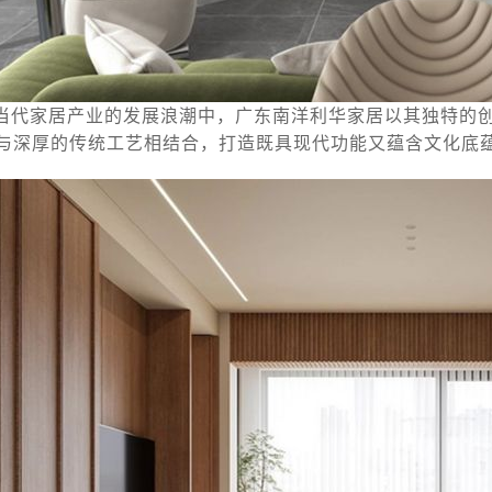
当代家居产业的发展浪潮中，广东南洋利华家居以其独特的
与深厚的传统工艺相结合，打造既具现代功能又蕴含文化底