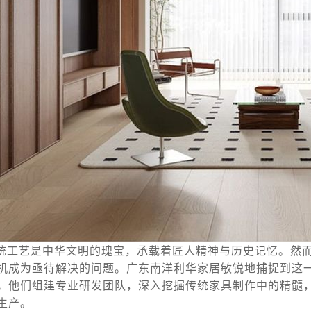
统工艺是中华文明的瑰宝，承载着匠人精神与历史记忆。然
机成为亟待解决的问题。广东南洋利华家居敏锐地捕捉到这
。他们组建专业研发团队，深入挖掘传统家具制作中的精髓
生产。