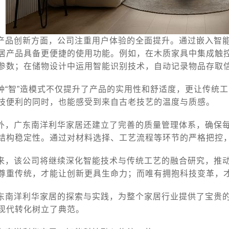
产品创新方面，公司注重用户体验的全面提升。通过嵌入智
居产品具备更便捷的使用功能。例如，在木质家具中集成触
参数；在储物设计中运用智能识别技术，自动记录物品存取
种“智”造模式不仅提升了产品的实用性和舒适度，更让传统
技便利的同时，也能感受到来自古老技艺的温度与质感。
外，广东南洋利华家居还建立了完善的质量管理体系，确保
结构稳定性。通过对材料选择、工艺流程等环节的严格把控
来，该公司将继续深化智能技术与传统工艺的融合研究，推
尊重传统，才能让创新更具生命力；而唯有拥抱科技变革，
东南洋利华家居的探索与实践，为整个家居行业提供了宝贵
现代转化树立了典范。